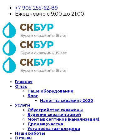
+7 905 255-62-89
Ежедневно с 9:00 до 21:00
Главная
О нас
Наше оборудование
Блог
Налог на скважину 2020
Услуги
Обустройство скважины
Бурение скважин зимой
Монтаж септиков (канализация)
Дренаж участка
Установка газгольдера
Наши работы
Отзывы