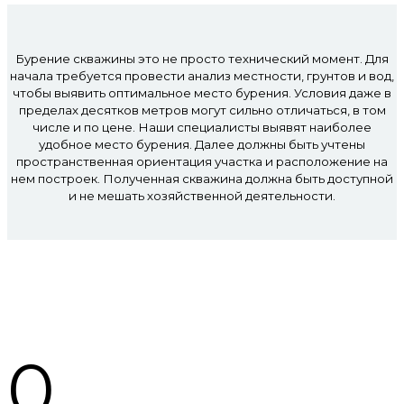
Бурение скважины это не просто технический момент. Для
начала требуется провести анализ местности, грунтов и вод,
чтобы выявить оптимальное место бурения. Условия даже в
пределах десятков метров могут сильно отличаться, в том
числе и по цене. Наши специалисты выявят наиболее
удобное место бурения. Далее должны быть учтены
пространственная ориентация участка и расположение на
нем построек. Полученная скважина должна быть доступной
и не мешать хозяйственной деятельности.
Мы в цифрах
0