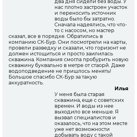
два дня сидели без воды. У
нас плотно застроен участок
и переносить источник
воды было бы затратно.
Сначала надеялись, что что-
то с насосом, но мастер
сказал, все в порядке. Обратились в
компанию СК-Бур. Они посмотрели на карты,
провели разведку и сказали, что горизонт не
должен истощиться и просто заилилась
скважина. Компания смогла пробурить новую
скважину буквально в метре от стаорй. Даже
водоподведение не пришлось менять!
Большое спасибо СК-Бур за такую
аккуратность.
Илья
У меня была старая
скважина, еще с советских
времен. И воды из нее
выходило все меньше. Я
вызвал специалистов и
оказалось, что на этом месте
уже нет возможности
добывать воду с такой