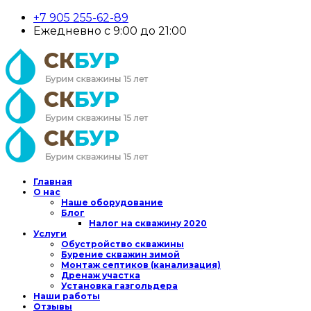
+7 905 255-62-89
Ежедневно с 9:00 до 21:00
Главная
О нас
Наше оборудование
Блог
Налог на скважину 2020
Услуги
Обустройство скважины
Бурение скважин зимой
Монтаж септиков (канализация)
Дренаж участка
Установка газгольдера
Наши работы
Отзывы