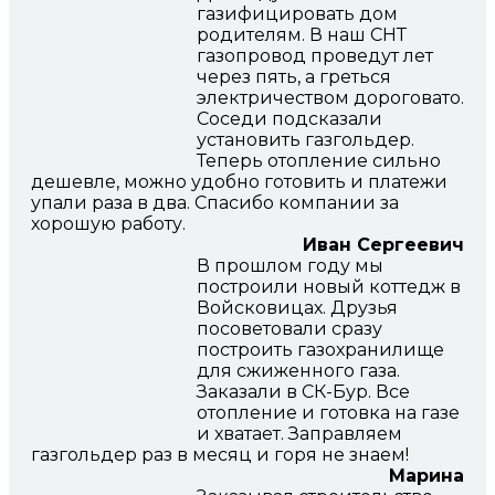
газифицировать дом
родителям. В наш СНТ
газопровод проведут лет
через пять, а греться
электричеством дороговато.
Соседи подсказали
установить газгольдер.
Теперь отопление сильно
дешевле, можно удобно готовить и платежи
упали раза в два. Спасибо компании за
хорошую работу.
Иван Сергеевич
В прошлом году мы
построили новый коттедж в
Войсковицах. Друзья
посоветовали сразу
построить газохранилище
для сжиженного газа.
Заказали в СК-Бур. Все
отопление и готовка на газе
и хватает. Заправляем
газгольдер раз в месяц и горя не знаем!
Марина