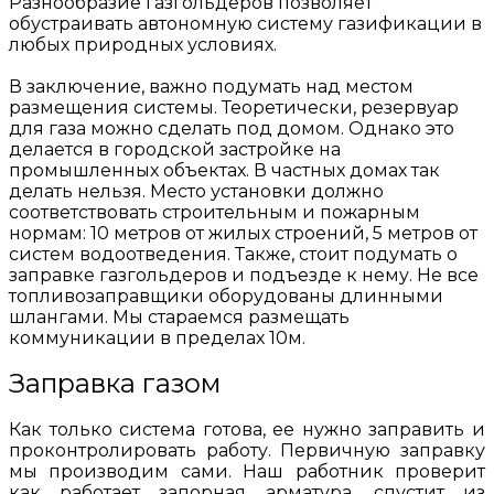
Разнообразие газгольдеров позволяет
обустраивать автономную систему газификации в
любых природных условиях.
В заключение, важно подумать над местом
размещения системы. Теоретически, резервуар
для газа можно сделать под домом. Однако это
делается в городской застройке на
промышленных объектах. В частных домах так
делать нельзя. Место установки должно
соответствовать строительным и пожарным
нормам: 10 метров от жилых строений, 5 метров от
систем водоотведения. Также, стоит подумать о
заправке газгольдеров и подъезде к нему. Не все
топливозаправщики оборудованы длинными
шлангами. Мы стараемся размещать
коммуникации в пределах 10м.
Заправка газом
Как только система готова, ее нужно заправить и
проконтролировать работу. Первичную заправку
мы производим сами. Наш работник проверит
как работает запорная арматура, спустит из