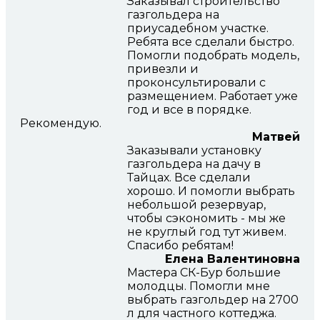
Заказывал строительство
газгольдера на
приусадебном участке.
Ребята все сделали быстро.
Помогли подобрать модель,
привезли и
проконсультировали с
размещением. Работает уже
год и все в порядке.
Рекомендую.
Матвей
Заказывали установку
газгольдера на дачу в
Тайцах. Все сделали
хорошо. И помогли выбрать
небольшой резервуар,
чтобы сэкономить - мы же
не круглый год тут живем.
Спасибо ребятам!
Елена Валентиновна
Мастера СК-Бур большие
молодцы. Помогли мне
выбрать газгольдер на 2700
л для частного коттеджа.