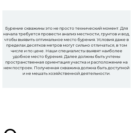
Бурение скважины это не просто технический момент. Для
начала требуется провести анализ местности, грунтов и вод,
чтобы выявить оптимальное место бурения. Условия даже в
пределах десятков метров могут сильно отличаться, в том
числе и по цене. Наши специалисты выявят наиболее
удобное место бурения. Далее должны быть учтены
пространственная ориентация участка и расположение на
нем построек. Полученная скважина должна быть доступной
и не мешать хозяйственной деятельности.
Мы в цифрах