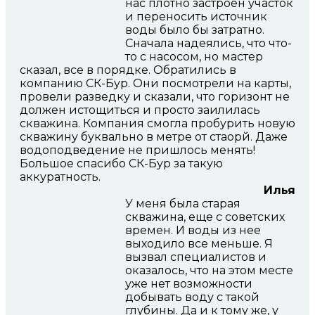
нас плотно застроен участок
и переносить источник
воды было бы затратно.
Сначала надеялись, что что-
то с насосом, но мастер
сказал, все в порядке. Обратились в
компанию СК-Бур. Они посмотрели на карты,
провели разведку и сказали, что горизонт не
должен истощиться и просто заилилась
скважина. Компания смогла пробурить новую
скважину буквально в метре от стаорй. Даже
водоподведение не пришлось менять!
Большое спасибо СК-Бур за такую
аккуратность.
Илья
У меня была старая
скважина, еще с советских
времен. И воды из нее
выходило все меньше. Я
вызвал специалистов и
оказалось, что на этом месте
уже нет возможности
добывать воду с такой
глубины. Да и к тому же, у