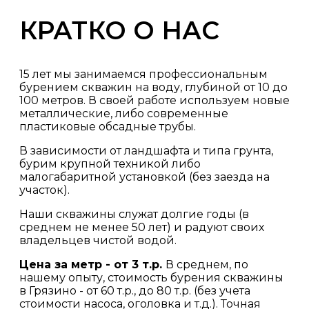
КРАТКО О НАС
15 лет мы занимаемся профессиональным
бурением скважин на воду, глубиной от 10 до
100 метров. В своей работе используем новые
металлические, либо современные
пластиковые обсадные трубы.
В зависимости от ландшафта и типа грунта,
бурим крупной техникой либо
малогабаритной установкой (без заезда на
участок).
Наши скважины служат долгие годы (в
среднем не менее 50 лет) и радуют своих
владельцев чистой водой.
Цена за метр - от 3 т.р.
В среднем, по
нашему опыту, стоимость бурения скважины
в Грязино - от 60 т.р., до 80 т.р. (без учета
стоимости насоса, оголовка и т.д.). Точная