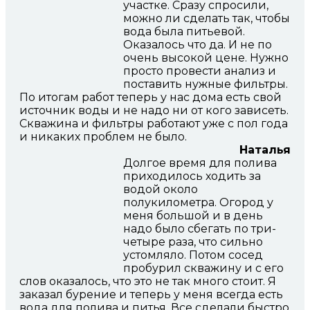
участке. Сразу спросили,
можно ли сделать так, чтобы
вода была питьевой.
Оказалось что да. И не по
очень высокой цене. Нужно
просто провести анализ и
поставить нужные фильтры.
По итогам работ теперь у нас дома есть свой
источник воды и не надо ни от кого зависеть.
Скважина и фильтры работают уже с пол года
и никаких проблем не было.
Наталья
Долгое время для полива
приходилось ходить за
водой около
полукилометра. Огород у
меня большой и в день
надо было сбегать по три-
четыре раза, что сильно
устомляло. Потом сосед
пробурил скважину и с его
слов оказалось, что это не так много стоит. Я
заказал бурение и теперь у меня всегда есть
вода для полива и питья. Все сделали быстро