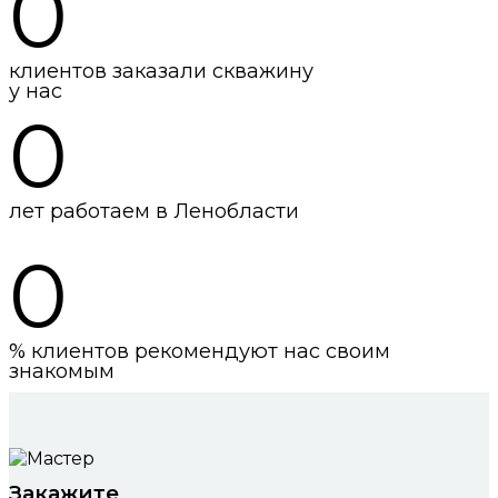
0
клиентов заказали скважину
у нас
0
лет работаем в Ленобласти
0
% клиентов рекомендуют нас своим
знакомым
Закажите