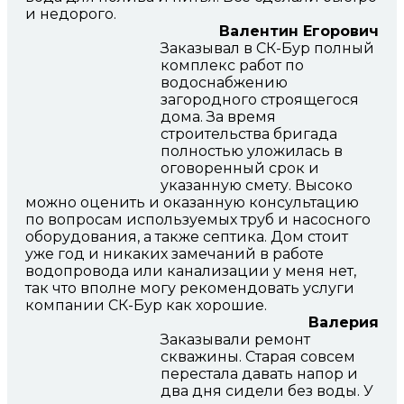
и недорого.
Валентин Егорович
Заказывал в СК-Бур полный
комплекс работ по
водоснабжению
загородного строящегося
дома. За время
строительства бригада
полностью уложилась в
оговоренный срок и
указанную смету. Высоко
можно оценить и оказанную консультацию
по вопросам используемых труб и насосного
оборудования, а также септика. Дом стоит
уже год и никаких замечаний в работе
водопровода или канализации у меня нет,
так что вполне могу рекомендовать услуги
компании СК-Бур как хорошие.
Валерия
Заказывали ремонт
скважины. Старая совсем
перестала давать напор и
два дня сидели без воды. У