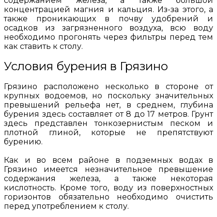
содержанием железа, а также большой
концентрацией магния и кальция. Из-за этого, а
также проникающих в почву удобрений и
осадков из загрязненного воздуха, всю воду
необходимо прогонять через фильтры перед тем
как ставить к столу.
Условия бурения в Грязино
Грязино расположено несколько в стороне от
крупных водоемов, но поскольку значительных
превышений рельефа нет, в среднем, глубина
бурения здесь составляет от 8 до 17 метров. Грунт
здесь представлен тонкозернистым песком и
плотной глиной, которые не препятствуют
бурению.
Как и во всем районе в подземных водах в
Грязино имеется незначительное превышение
содержания железа, а также некоторая
кислотность. Кроме того, воду из поверхностных
горизонтов обязательно необходимо очистить
перед употреблением к столу.