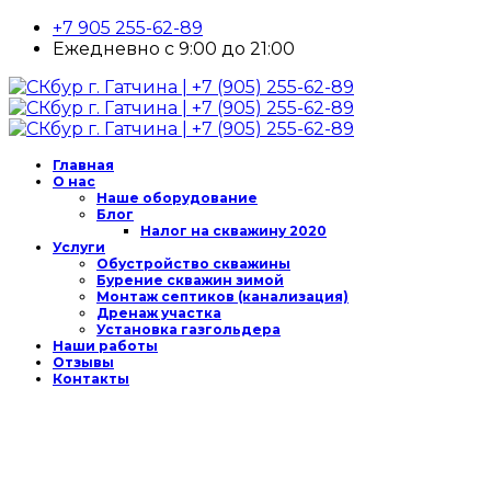
+7 905 255-62-89
Ежедневно с 9:00 до 21:00
Главная
О нас
Наше оборудование
Блог
Налог на скважину 2020
Услуги
Обустройство скважины
Бурение скважин зимой
Монтаж септиков (канализация)
Дренаж участка
Установка газгольдера
Наши работы
Отзывы
Контакты