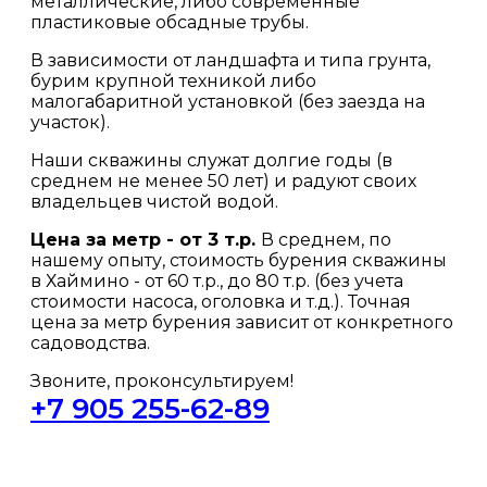
металлические, либо современные
пластиковые обсадные трубы.
В зависимости от ландшафта и типа грунта,
бурим крупной техникой либо
малогабаритной установкой (без заезда на
участок).
Наши скважины служат долгие годы (в
среднем не менее 50 лет) и радуют своих
владельцев чистой водой.
Цена за метр - от 3 т.р.
В среднем, по
нашему опыту, стоимость бурения скважины
в Хаймино - от 60 т.р., до 80 т.р. (без учета
стоимости насоса, оголовка и т.д.). Точная
цена за метр бурения зависит от конкретного
садоводства.
Звоните, проконсультируем!
+7 905 255-62-89