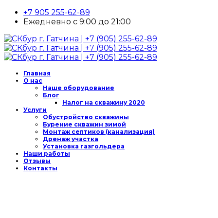
+7 905 255-62-89
Ежедневно с 9:00 до 21:00
Главная
О нас
Наше оборудование
Блог
Налог на скважину 2020
Услуги
Обустройство скважины
Бурение скважин зимой
Монтаж септиков (канализация)
Дренаж участка
Установка газгольдера
Наши работы
Отзывы
Контакты