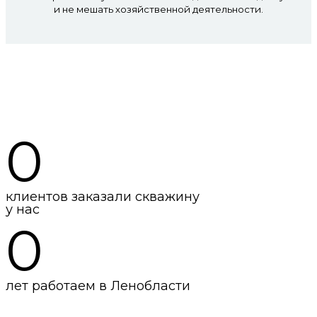
и не мешать хозяйственной деятельности.
Мы в цифрах
0
клиентов заказали скважину
у нас
0
лет работаем в Ленобласти