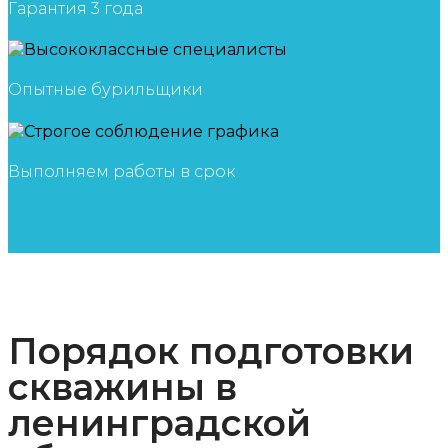
Гарантия 3 года
Опытные бурильщики
Выполняем работы в срок
Порядок подготовки
скважины в
ленинградской