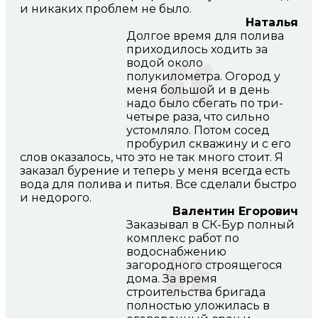
и никаких проблем не было.
Наталья
Долгое время для полива
приходилось ходить за
водой около
полукилометра. Огород у
меня большой и в день
надо было сбегать по три-
четыре раза, что сильно
устомляло. Потом сосед
пробурил скважину и с его
слов оказалось, что это не так много стоит. Я
заказал бурение и теперь у меня всегда есть
вода для полива и питья. Все сделали быстро
и недорого.
Валентин Егорович
Заказывал в СК-Бур полный
комплекс работ по
водоснабжению
загородного строящегося
дома. За время
строительства бригада
полностью уложилась в