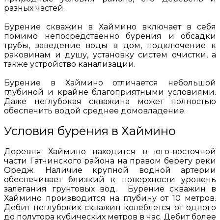
разных частей.
Бурение скважин в Хаймино включает в себя
помимо непосредственно бурения и обсадки
трубы, заведение воды в дом, подключение к
раковинам и душу, установку систем очистки, а
также устройство канализации.
Бурение в Хаймино отличается небольшой
глубиной и крайне благоприятными условиями.
Даже неглубокая скважина может полностью
обеспечить водой среднее домовладение.
Условия бурения в Хаймино
Деревня Хаймино находится в юго-восточной
части Гатчинского района на правом берегу реки
Оредж. Наличие крупной водной артерии
обеспечивает близкий к поверхности уровень
залегания грунтовых вод. Бурение скважин в
Хаймино производится на глубину от 10 метров.
Дебит неглубоких скважин колеблется от одного
до полутора кубических метров в час. Дебит более