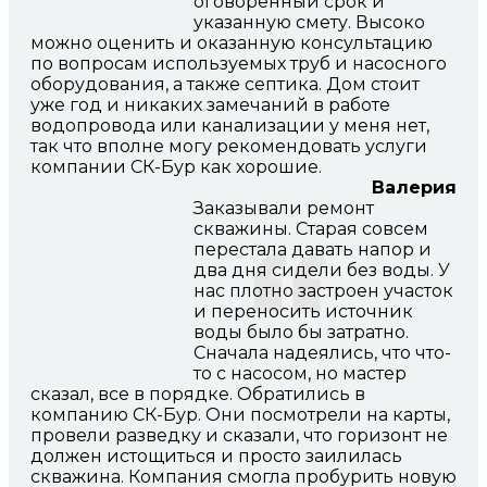
оговоренный срок и
указанную смету. Высоко
можно оценить и оказанную консультацию
по вопросам используемых труб и насосного
оборудования, а также септика. Дом стоит
уже год и никаких замечаний в работе
водопровода или канализации у меня нет,
так что вполне могу рекомендовать услуги
компании СК-Бур как хорошие.
Валерия
Заказывали ремонт
скважины. Старая совсем
перестала давать напор и
два дня сидели без воды. У
нас плотно застроен участок
и переносить источник
воды было бы затратно.
Сначала надеялись, что что-
то с насосом, но мастер
сказал, все в порядке. Обратились в
компанию СК-Бур. Они посмотрели на карты,
провели разведку и сказали, что горизонт не
должен истощиться и просто заилилась
скважина. Компания смогла пробурить новую