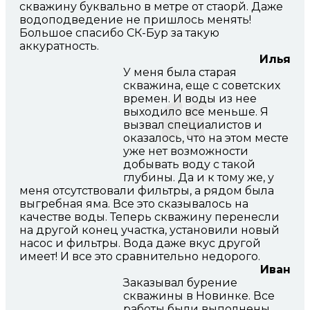
скважину буквально в метре от стаорй. Даже
водоподведение не пришлось менять!
Большое спасибо СК-Бур за такую
аккуратность.
Илья
У меня была старая
скважина, еще с советских
времен. И воды из нее
выходило все меньше. Я
вызвал специалистов и
оказалось, что на этом месте
уже нет возможности
добывать воду с такой
глубины. Да и к тому же, у
меня отсутствовали фильтры, а рядом была
выгребная яма. Все это сказывалось на
качестве воды. Теперь скважину перенесли
на другой конец участка, установили новый
насос и фильтры. Вода даже вкус другой
имеет! И все это сравнительно недорого.
Иван
Заказывал бурение
скважины в Новинке. Все
работы были выполнены