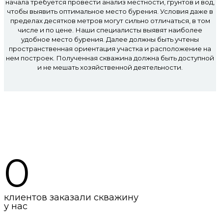
начала требуется провести анализ местности, грунтов и вод,
чтобы выявить оптимальное место бурения. Условия даже в
пределах десятков метров могут сильно отличаться, в том
числе и по цене. Наши специалисты выявят наиболее
удобное место бурения. Далее должны быть учтены
пространственная ориентация участка и расположение на
нем построек. Полученная скважина должна быть доступной
и не мешать хозяйственной деятельности.
Мы в цифрах
0
клиентов заказали скважину
у нас