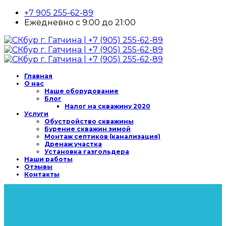
+7 905 255-62-89
Ежедневно с 9:00 до 21:00
Главная
О нас
Наше оборудование
Блог
Налог на скважину 2020
Услуги
Обустройство скважины
Бурение скважин зимой
Монтаж септиков (канализация)
Дренаж участка
Установка газгольдера
Наши работы
Отзывы
Контакты