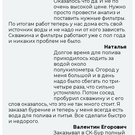
Оказалось что да. И не по
очень высокой цене. Нужно
просто провести анализ и
поставить нужные фильтры.
По итогам работ теперь у нас дома есть свой
источник воды и не надо ни от кого зависеть.
Скважина и фильтры работают уже с пол года
и никаких проблем не было.
Наталья
Долгое время для полива
приходилось ходить за
водой около
полукилометра. Огород у
меня большой и в день
надо было сбегать по три-
четыре раза, что сильно
устомляло. Потом сосед
пробурил скважину и с его
слов оказалось, что это не так много стоит. Я
заказал бурение и теперь у меня всегда есть
вода для полива и питья. Все сделали быстро
и недорого.
Валентин Егорович
Заказывал в СК-Бур полный