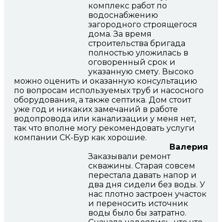
комплекс работ по
водоснабжению
загородного строящегося
дома. За время
строительства бригада
полностью уложилась в
оговоренный срок и
указанную смету. Высоко
можно оценить и оказанную консультацию
по вопросам используемых труб и насосного
оборудования, а также септика. Дом стоит
уже год и никаких замечаний в работе
водопровода или канализации у меня нет,
так что вполне могу рекомендовать услуги
компании СК-Бур как хорошие.
Валерия
Заказывали ремонт
скважины. Старая совсем
перестала давать напор и
два дня сидели без воды. У
нас плотно застроен участок
и переносить источник
воды было бы затратно.