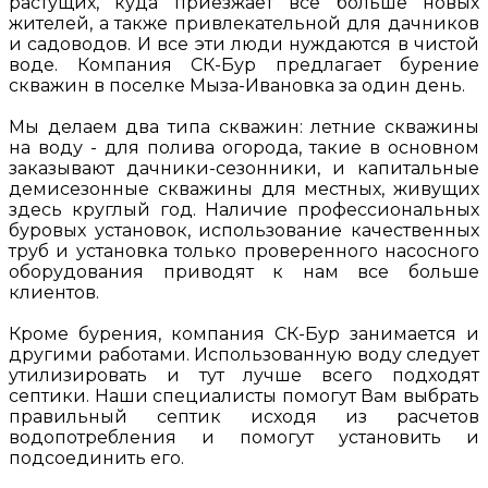
растущих, куда приезжает все больше новых
жителей, а также привлекательной для дачников
и садоводов. И все эти люди нуждаются в чистой
воде. Компания СК-Бур предлагает бурение
скважин в поселке Мыза-Ивановка за один день.
Мы делаем два типа скважин: летние скважины
на воду - для полива огорода, такие в основном
заказывают дачники-сезонники, и капитальные
демисезонные скважины для местных, живущих
здесь круглый год. Наличие профессиональных
буровых установок, использование качественных
труб и установка только проверенного насосного
оборудования приводят к нам все больше
клиентов.
Кроме бурения, компания СК-Бур занимается и
другими работами. Использованную воду следует
утилизировать и тут лучше всего подходят
септики. Наши специалисты помогут Вам выбрать
правильный септик исходя из расчетов
водопотребления и помогут установить и
подсоединить его.