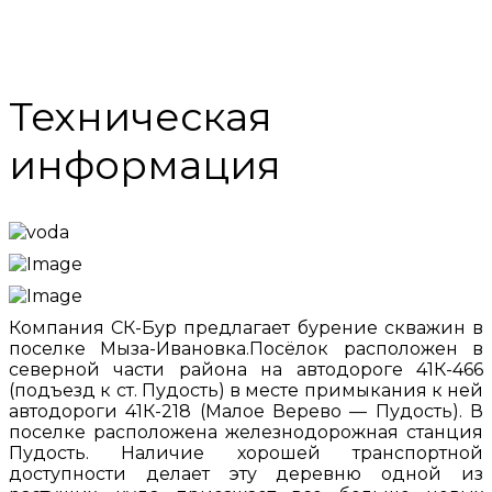
Техническая
информация
Компания СК-Бур предлагает бурение скважин в
поселке Мыза-Ивановка.Посёлок расположен в
северной части района на автодороге 41К-466
(подъезд к ст. Пудость) в месте примыкания к ней
автодороги 41К-218 (Малое Верево — Пудость). В
поселке расположена железнодорожная станция
Пудость. Наличие хорошей транспортной
доступности делает эту деревню одной из