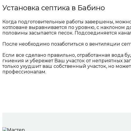
Установка септика в Бабино
Когда подготовительные работы завершены, можно п
котловане выравнивается по уровню, с наклоном до 
половины засыпается песок. Подсоединяется кана
После необходимо позаботиться о вентиляции септи
Если все сделано правильно, отработанная вода бу
гниения и убережет Ваш участок от неприятных за
только ухудшит ваш собственный участок, но може
профессионалам.