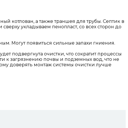
ый котлован, а также траншея для трубы. Септик в
и сверху укладываем пенопласт, со всех сторон до
лным. Могут появиться сильные запахи гниения.
будет подвергнута очистки, что сократит процессы
ти к загрязнению почвы и подземных вод, что не
этому доверять монтаж системы очистки лучше