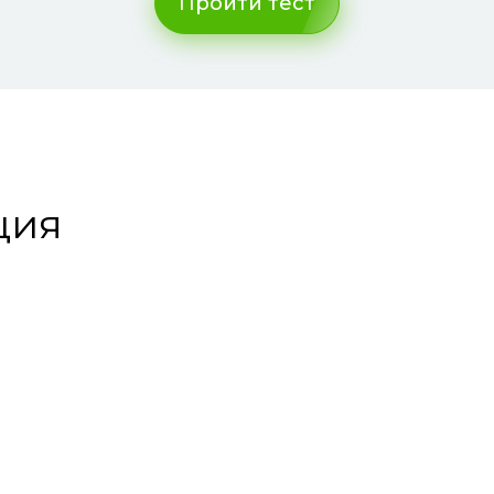
Пройти тест
ция