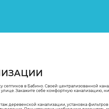
ЛИЗАЦИИ
ку септиков в Бабино. Своей централизованной кана
а улице. Закажите себе комфортную канализацию, н
аж деревенской канализации, установка фильтров и