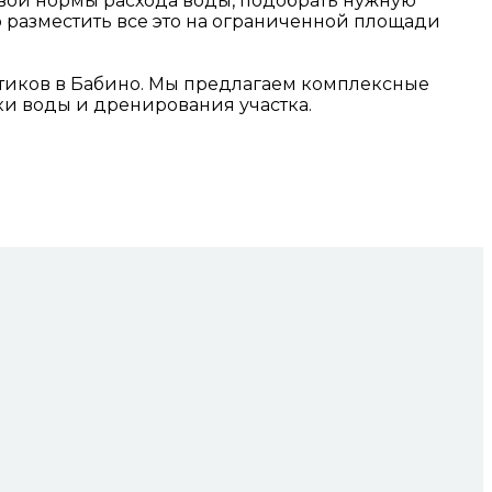
вои нормы расхода воды, подобрать нужную
о разместить все это на ограниченной площади
птиков в Бабино. Мы предлагаем комплексные
ки воды и дренирования участка.