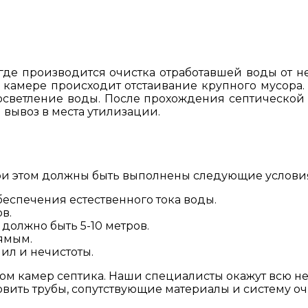
где производится очистка отработавшей воды от не
й камере происходит отстаивание крупного мусора
осветление воды. После прохождения септической о
вывоз в места утилизации.
ри этом должны быть выполнены следующие услови
беспечения естественного тока воды.
в.
должно быть 5-10 метров.
ямым.
ил и нечистоты.
ом камер септика. Наши специалисты окажут всю н
овить трубы, сопутствующие материалы и систему оч