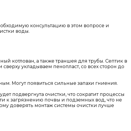
еобходимую консультацию в этом вопросе и
истки воды.
ый котлован, а также траншея для трубы. Септик в
и сверху укладываем пенопласт, со всех сторон до
лным. Могут появиться сильные запахи гниения.
будет подвергнута очистки, что сократит процессы
ти к загрязнению почвы и подземных вод, что не
этому доверять монтаж системы очистки лучше