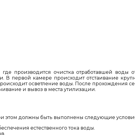
, где производится очистка отработавшей воды от
 В первой камере происходит отстаивание крупн
происходит осветление воды. После прохождения сеп
чивание и вывоз в места утилизации.
ри этом должны быть выполнены следующие услови
беспечения естественного тока воды.
в.