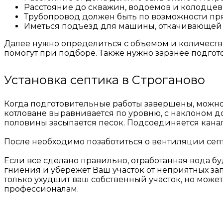
Расстояние до скважин, водоемов и колодцев 
Трубопровод должен быть по возможности пр
Иметься подъезд для машины, откачивающей 
Далее нужно определиться с объемом и количеств
помогут при подборе. Также нужно заранее подгот
Установка септика в Строганово
Когда подготовительные работы завершены, можно п
котловане выравнивается по уровню, с наклоном до 
половины засыпается песок. Подсоединяется кана
После необходимо позаботиться о вентиляции септи
Если все сделано правильно, отработанная вода бу
гниения и убережет Ваш участок от неприятных за
только ухудшит ваш собственный участок, но може
профессионалам.