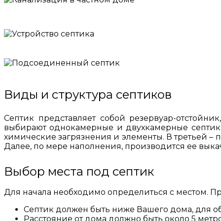
Виды и структура септиков
Септик представляет собой резервуар-отстойник
выбирают однокамерные и двухкамерные септики.
химические загрязнения и элементы. В третьей – 
Далее, по мере наполнения, производится ее выка
Выбор места под септик
Для начала необходимо определиться с местом. П
Септик должен быть ниже Вашего дома, для о
Расстояние от дома должно быть около 5 метро