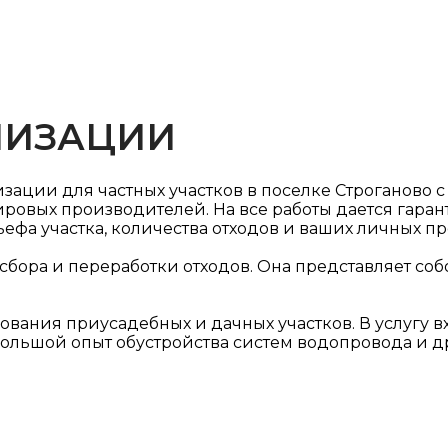
ЛИЗАЦИИ
зации для частных участков в поселке Строганово 
ровых производителей. На все работы дается гаран
ьефа участка, количества отходов и ваших личных п
бора и переработки отходов. Она представляет соб
вания приусадебных и дачных участков. В услугу вх
ольшой опыт обустройства систем водопровода и др