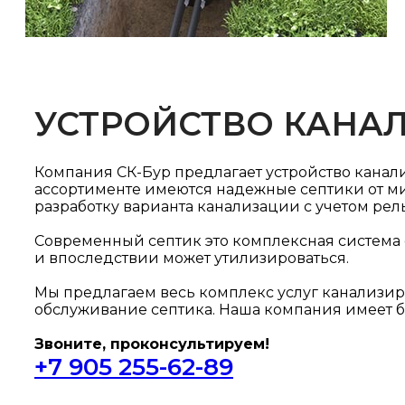
УСТРОЙСТВО КАНА
Компания СК-Бур предлагает устройство канали
ассортименте имеются надежные септики от ми
разработку варианта канализации с учетом рел
Современный септик это комплексная система с
и впоследствии может утилизироваться.
Мы предлагаем весь комплекс услуг канализиро
обслуживание септика. Наша компания имеет б
Звоните, проконсультируем!
+7 905 255-62-89