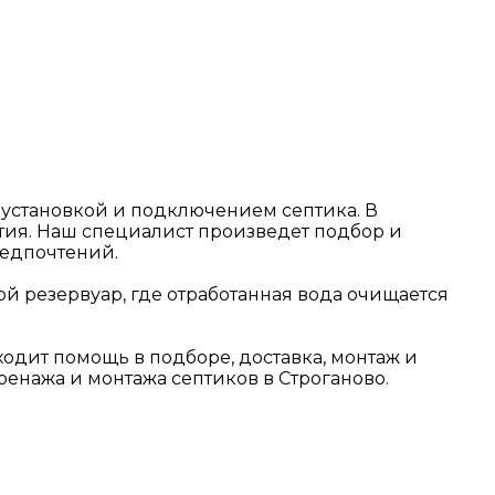
с установкой и подключением септика. В
тия. Наш специалист произведет подбор и
редпочтений.
ой резервуар, где отработанная вода очищается
одит помощь в подборе, доставка, монтаж и
енажа и монтажа септиков в Строганово.