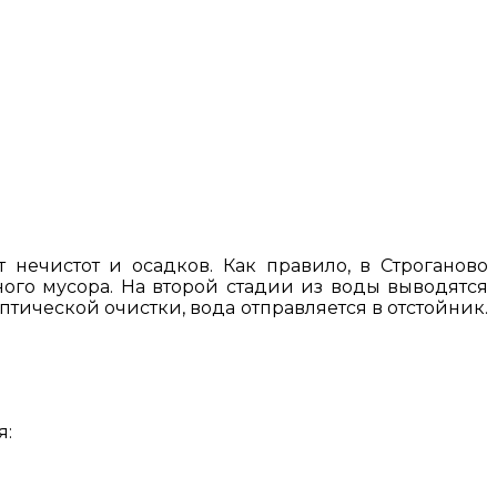
 нечистот и осадков. Как правило, в Строганово
ого мусора. На второй стадии из воды выводятся
тической очистки, вода отправляется в отстойник.
я: