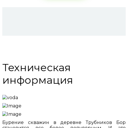
Техническая
информация
Бурение скважин в деревне Трубников Бор
становится все более популярным. И это