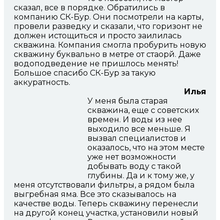
сказал, все в порядке. Обратились в
компанию СК-Бур. Они посмотрели на карты,
провели разведку и сказали, что горизонт не
должен истощиться и просто заилилась
скважина. Компания смогла пробурить новую
скважину буквально в метре от стаорй. Даже
водоподведение не пришлось менять!
Большое спасибо СК-Бур за такую
аккуратность.
Илья
У меня была старая
скважина, еще с советских
времен. И воды из нее
выходило все меньше. Я
вызвал специалистов и
оказалось, что на этом месте
уже нет возможности
добывать воду с такой
глубины. Да и к тому же, у
меня отсутствовали фильтры, а рядом была
выгребная яма. Все это сказывалось на
качестве воды. Теперь скважину перенесли
на другой конец участка, установили новый