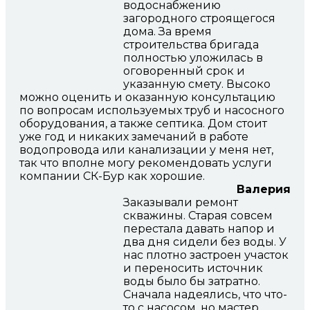
водоснабжению
загородного строящегося
дома. За время
строительства бригада
полностью уложилась в
оговоренный срок и
указанную смету. Высоко
можно оценить и оказанную консультацию
по вопросам используемых труб и насосного
оборудования, а также септика. Дом стоит
уже год и никаких замечаний в работе
водопровода или канализации у меня нет,
так что вполне могу рекомендовать услуги
компании СК-Бур как хорошие.
Валерия
Заказывали ремонт
скважины. Старая совсем
перестала давать напор и
два дня сидели без воды. У
нас плотно застроен участок
и переносить источник
воды было бы затратно.
Сначала надеялись, что что-
то с насосом, но мастер