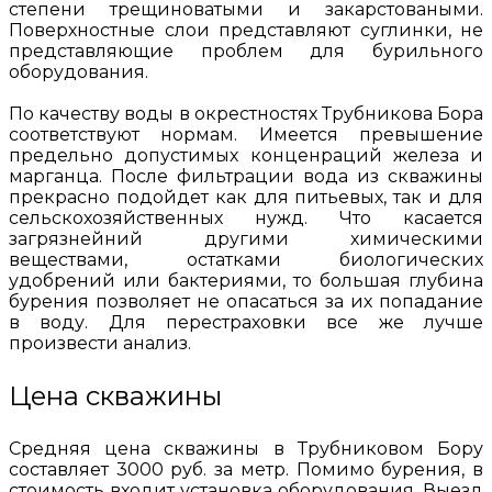
степени трещиноватыми и закарстоваными.
Поверхностные слои представляют суглинки, не
представляющие проблем для бурильного
оборудования.
По качеству воды в окрестностях Трубникова Бора
соответствуют нормам. Имеется превышение
предельно допустимых конценраций железа и
марганца. После фильтрации вода из скважины
прекрасно подойдет как для питьевых, так и для
сельскохозяйственных нужд. Что касается
загрязнейний другими химическими
веществами, остатками биологических
удобрений или бактериями, то большая глубина
бурения позволяет не опасаться за их попадание
в воду. Для перестраховки все же лучше
произвести анализ.
Цена скважины
Средняя цена скважины в Трубниковом Бору
составляет 3000 руб. за метр. Помимо бурения, в
стоимость входит установка оборудования. Выезд