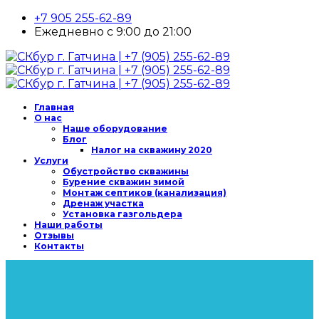
+7 905 255-62-89
Ежедневно с 9:00 до 21:00
Главная
О нас
Наше оборудование
Блог
Налог на скважину 2020
Услуги
Обустройство скважины
Бурение скважин зимой
Монтаж септиков (канализация)
Дренаж участка
Установка газгольдера
Наши работы
Отзывы
Контакты