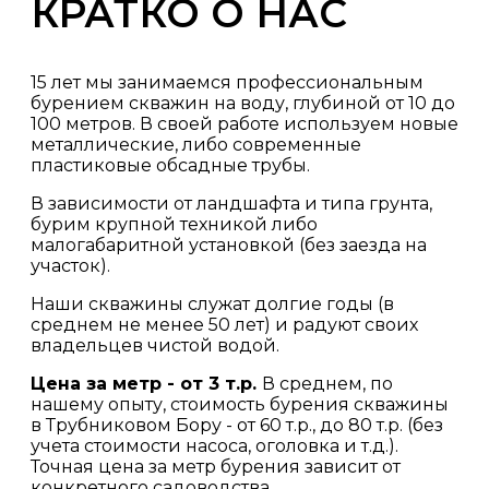
КРАТКО О НАС
15 лет мы занимаемся профессиональным
бурением скважин на воду, глубиной от 10 до
100 метров. В своей работе используем новые
металлические, либо современные
пластиковые обсадные трубы.
В зависимости от ландшафта и типа грунта,
бурим крупной техникой либо
малогабаритной установкой (без заезда на
участок).
Наши скважины служат долгие годы (в
среднем не менее 50 лет) и радуют своих
владельцев чистой водой.
Цена за метр - от 3 т.р.
В среднем, по
нашему опыту, стоимость бурения скважины
в Трубниковом Бору - от 60 т.р., до 80 т.р. (без
учета стоимости насоса, оголовка и т.д.).
Точная цена за метр бурения зависит от
конкретного садоводства.