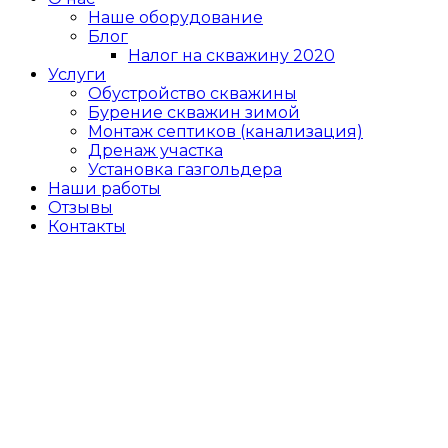
Наше оборудование
Блог
Налог на скважину 2020
Услуги
Обустройство скважины
Бурение скважин зимой
Монтаж септиков (канализация)
Дренаж участка
Установка газгольдера
Наши работы
Отзывы
Контакты