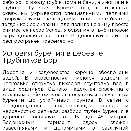
работах по вводу труб в дома и бани, а иногда и в
глубине бурения. Кроме того, капитальные
скважины укрываются специальными теплыми
сооружениями (колодцами или пострйками),
тогдак как со скважин для полива на зиму просто
снимается насос. Условия бурения в Трубниковом
Бору довольно хорошие. Водоносный горизонт
распространен повсеместно.
Условия бурения в деревне
Трубников Бор
Деревня и садоводства хорошо обеспечены
водой. В окрестностях имеются водоем и
несколько открытых выходов грунтовых вод в
виде родников. Однако надежная скважина с
хорошим дебетом может получиться только при
бурении до устойчивых грунтов. В связи с
неоднородностью подстилающей породы и
неровностью рельефа, разброс глубин бурения в
деревне составляет от 15 до 45 метров.
Водоносный горизонт здесь сложен
известняками и доломитами в различной