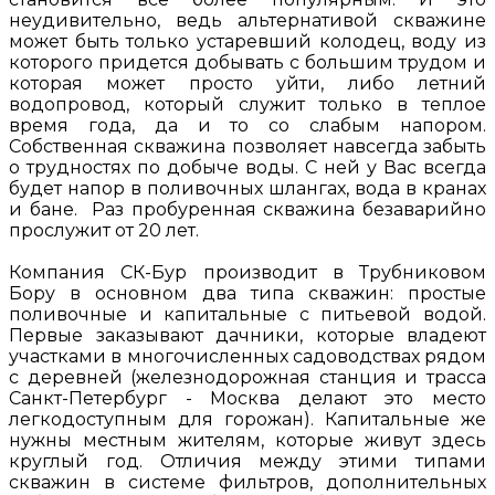
неудивительно, ведь альтернативой скважине
может быть только устаревший колодец, воду из
которого придется добывать с большим трудом и
которая может просто уйти, либо летний
водопровод, который служит только в теплое
время года, да и то со слабым напором.
Собственная скважина позволяет навсегда забыть
о трудностях по добыче воды. С ней у Вас всегда
будет напор в поливочных шлангах, вода в кранах
и бане. Раз пробуренная скважина безаварийно
прослужит от 20 лет.
Компания СК-Бур производит в Трубниковом
Бору в основном два типа скважин: простые
поливочные и капитальные с питьевой водой.
Первые заказывают дачники, которые владеют
участками в многочисленных садоводствах рядом
с деревней (железнодорожная станция и трасса
Санкт-Петербург - Москва делают это место
легкодоступным для горожан). Капитальные же
нужны местным жителям, которые живут здесь
круглый год. Отличия между этими типами
скважин в системе фильтров, дополнительных