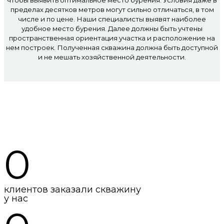
чтобы выявить оптимальное место бурения. Условия даже в
пределах десятков метров могут сильно отличаться, в том
числе и по цене. Наши специалисты выявят наиболее
удобное место бурения. Далее должны быть учтены
пространственная ориентация участка и расположение на
нем построек. Полученная скважина должна быть доступной
и не мешать хозяйственной деятельности.
Мы в цифрах
0
клиентов заказали скважину
у нас