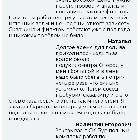
просто провести анализ и
поставить нужные фильтры.
По итогам работ теперь у нас дома есть свой
источник воды и не надо ни от кого зависеть.
Скважина и фильтры работают уже с пол года
и никаких проблем не было.
Наталья
Долгое время для полива
приходилось ходить за
водой около
полукилометра. Огород у
меня большой и в день
надо было сбегать по три-
четыре раза, что сильно
устомляло. Потом сосед
пробурил скважину и с его
слов оказалось, что это не так много стоит. Я
заказал бурение и теперь у меня всегда есть
вода для полива и питья. Все сделали быстро
и недорого.
Валентин Егорович
Заказывал в СК-Бур полный
комплекс работ по